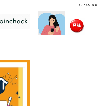
2025.04.05