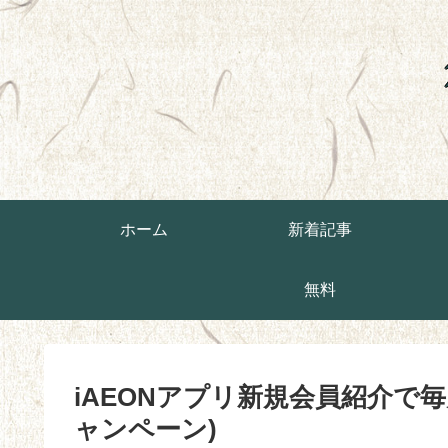
ホーム
新着記事
無料
iAEONアプリ新規会員紹介で毎
ャンペーン)