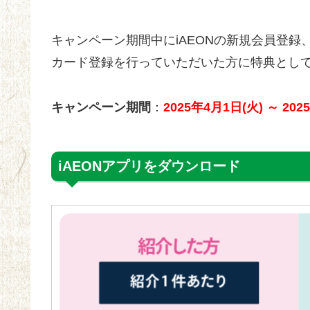
キャンペーン期間中にiAEONの新規会員登録
カード登録を行っていただいた方に特典とし
キャンペーン期間
：
2025年
4
月
1
日(火) ～ 202
iAEONアプリをダウンロード