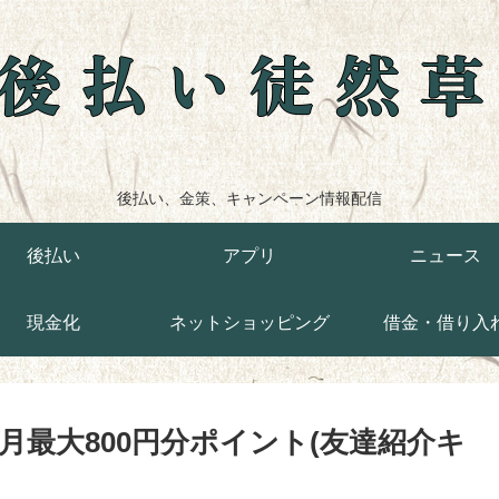
後払い徒然
後払い、金策、キャンペーン情報配信
後払い
アプリ
ニュース
現金化
ネットショッピング
借金・借り入
月最大800円分ポイント(友達紹介キ