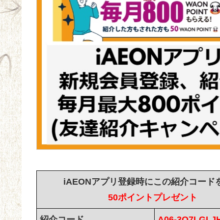
iAEONアプリ登録時にこの紹介コード
50ポイントプレゼント
紹介コード
A06-3Q7LGL