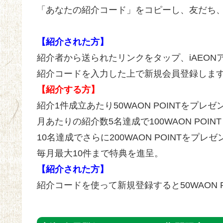
「あなたの紹介コード」をコピーし、友だち
【紹介された方】
紹介者から送られたリンクをタップ、iAEON
紹介コードを入力した上で新規会員登録しま
【紹介する方】
紹介1件成立あたり50WAON POINTをプレゼ
月あたりの紹介数5名達成で100WAON POINT
10名達成でさらに200WAON POINTをプレゼ
毎月最大10件まで特典を進呈。
【紹介された方】
紹介コードを使って新規登録すると50WAON 