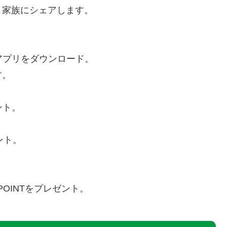
、家族にシェアします。
アプリをダウンロード。
す。
ント。
ント。
POINTをプレゼント。