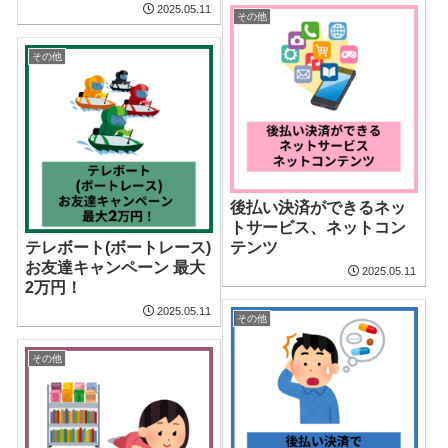
2025.05.11
その他
その他
後払い決済ができるネッ
トサービス、ネットコン
テレボート(ボートレース)
テンツ
お友達キャンペーン 最大
2025.05.11
2万円！
2025.05.11
その他
その他