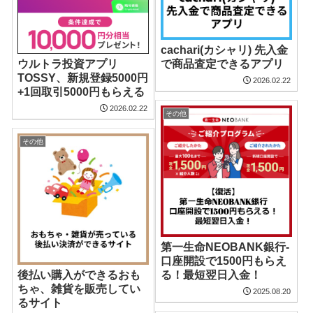
cachari(カシャリ) 先入金
ウルトラ投資アプリ
で商品査定できるアプリ
TOSSY、新規登録5000円
2026.02.22
+1回取引5000円もらえる
2026.02.22
その他
その他
第一生命NEOBANK銀行-
口座開設で1500円もらえ
後払い購入ができるおも
る！最短翌日入金！
ちゃ、雑貨を販売してい
2025.08.20
るサイト