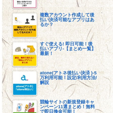
複数アカウント作成して後
払い決済可能なアプリはあ
るか？
すぐ使える! 即日可能！後
払いアプリ-【まとめ一覧】
最新！
atone(アトネ後払い決済 )-5
万利用可能！設定/利用方法/
解説
競輪サイトの新規登録キャ
ンペーン11選まとめ！無料
で即日換金可能！