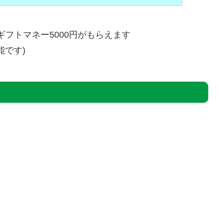
ギフトマネー5000円がもらえます
能です)