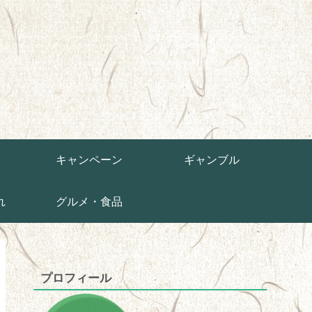
草
キャンペーン
ギャンブル
れ
グルメ・食品
プロフィール