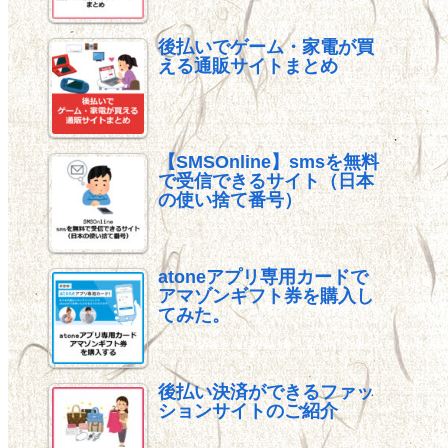
後払いでゲーム・家電が買
える通販サイトまとめ
【SMSOnline】smsを無料
で受信できるサイト（日本
の使い捨て番号）
atoneアプリ専用カードで
アマゾンギフト券を購入し
てみた。
後払い決済ができるファッ
ションサイトのご紹介