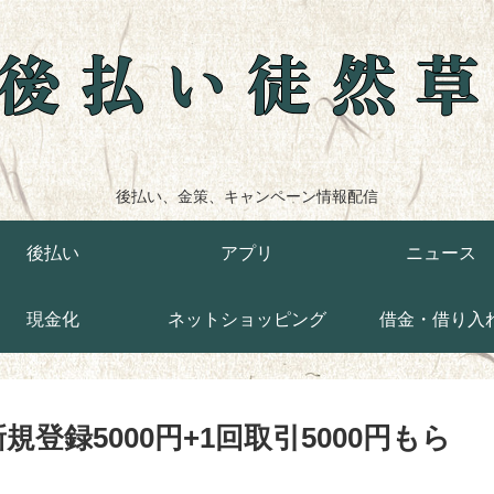
後払い徒然
後払い、金策、キャンペーン情報配信
後払い
アプリ
ニュース
現金化
ネットショッピング
借金・借り入
登録5000円+1回取引5000円もら