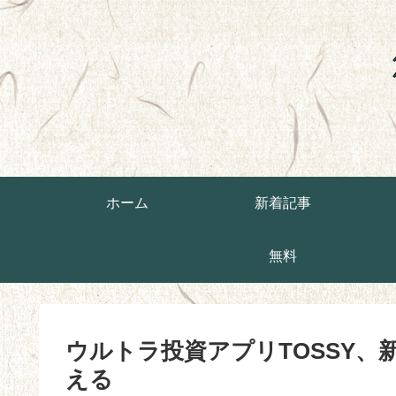
ホーム
新着記事
無料
ウルトラ投資アプリTOSSY、新規
える