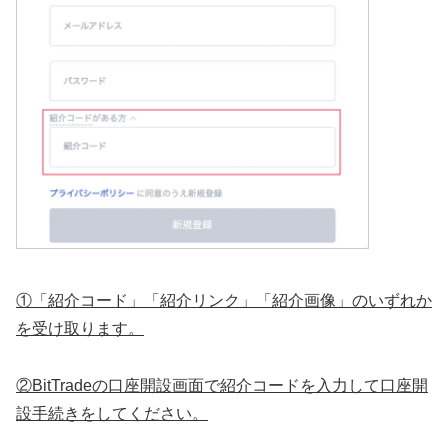
①「紹介コード」「紹介リンク」「紹介画像」のいずれか
を受け取ります。
②BitTradeの口座開設画面で紹介コードを入力して口座開
設手続きをしてください。