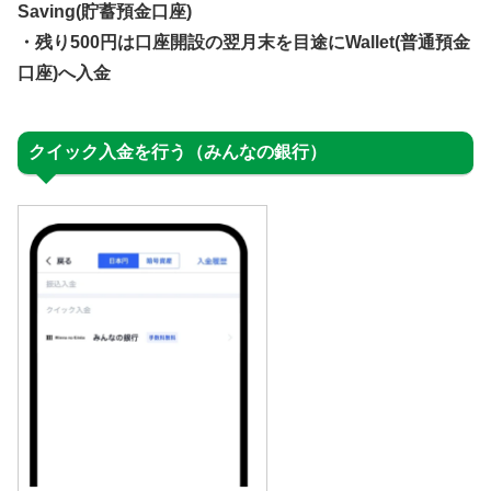
Saving(貯蓄預金口座)
・残り500円は口座開設の翌月末を目途にWallet(普通預金
口座)へ入金
クイック入金を行う（みんなの銀行）