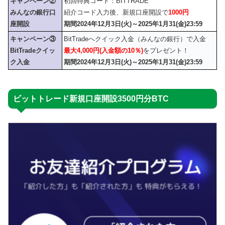
キャンペーン②
初回特典コード：
BITTRADE
みんなの銀行口
紹介コード入力後、新規口座開設で
1000円
座開設
期間2024年12月3日(火)～2025年1月31(金)23:59
キャンペーン③
BitTradeへクイック入金（みんなの銀行）で入金
BitTradeクイッ
最大4,000円(入金額の10％)
をプレゼント！
ク入金
期間2024年12月3日(火)～2025年1月31(金)23:59
ビットトレード新規口座開設3500円分BTC