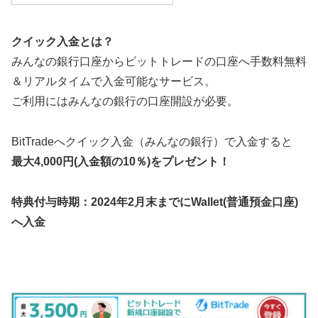
クイック入金とは？
みんなの銀行口座からビットトレードの口座へ手数料無料
＆リアルタイムで入金可能なサービス。
ご利用にはみんなの銀行の口座開設が必要。
BitTradeへクイック入金（みんなの銀行）で入金すると
最大4,000円(入金額の10％)をプレゼント！
特典付与時期：2024年2月末までにWallet(普通預金口座)
へ入金