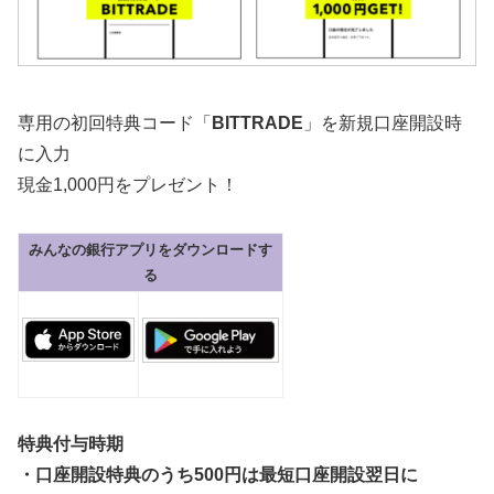
専用の
初回特典コード「
BITTRADE
」
を新規口座開設時
に入力
現金1,000円をプレゼント！
みんなの銀行アプリをダウンロードす
る
特典付与時期
・口座開設特典のうち500円は最短口座開設翌日に