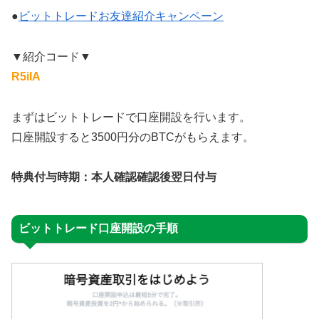
●
ビットトレードお友達紹介キャンペーン
▼紹介コード▼
R5iIA
まずはビットトレードで口座開設を行います。
口座開設すると3500円分のBTCがもらえます。
特典付与時期：本人確認確認後翌日付与
ビットトレード口座開設の手順