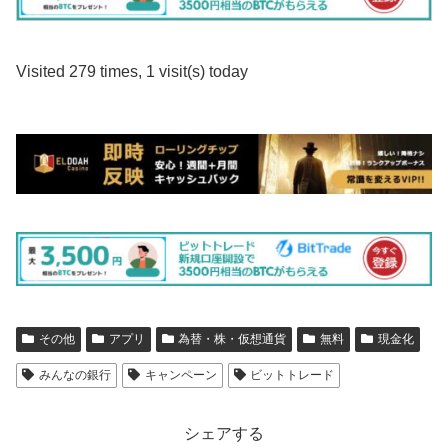
Visited 279 times, 1 visit(s) today
その他
アプリ
為替・株・仮想通貨
無料
現金化
みんなの銀行
キャンペーン
ビットトレード
シェアする