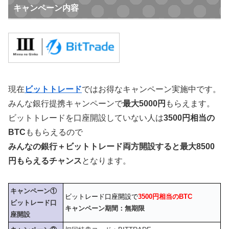
キャンペーン内容
現在
ビットトレード
ではお得なキャンペーン実施中です。
みんな銀行提携キャンペーンで
最大5000円
もらえます。
ビットトレードを口座開設していない人は
3500円相当の
BTC
ももらえるので
みんなの銀行＋ビットトレード両方開設すると最大8500
円もらえるチャンス
となります。
キャンペーン①
ビットレード口座開設で
3500円相当のBTC
ビットレード口
キャンペーン期間：無期限
座開設