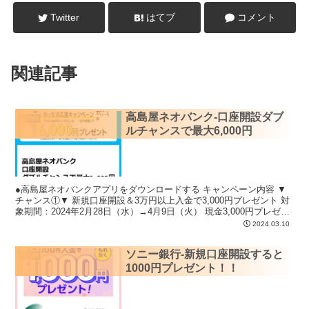
Twitter
はてブ
コメント
関連記事
高島屋ネオバンク-口座開設ダブ
その他
ルチャンスで最大6,000円
●高島屋ネオバンクアプリをダウンロードする キャンペーン内容 ▼
チャンス①▼ 新規口座開設＆3万円以上入金で3,000円プレゼント 対
象期間：2024年2月28日（水）→4月9日（火） 現金3,000円プレゼ
ン...
2024.03.10
ソニー銀行-新規口座開設すると
その他
1000円プレゼント！！