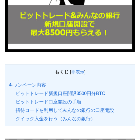
もくじ
[
非表示
]
キャンペーン内容
ビットトレード新規口座開設3500円分BTC
ビットトレード口座開設の手順
招待コードを利用してみんなの銀行の口座開設
クイック入金を行う（みんなの銀行）