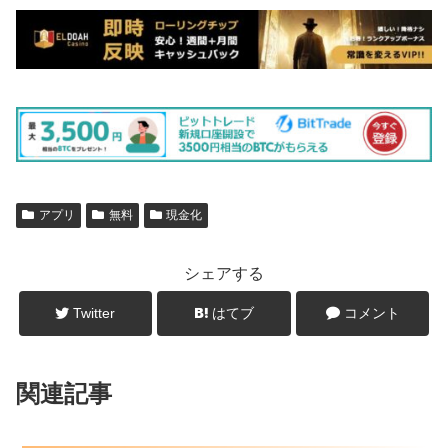
アプリ
無料
現金化
シェアする
Twitter
はてブ
コメント
関連記事