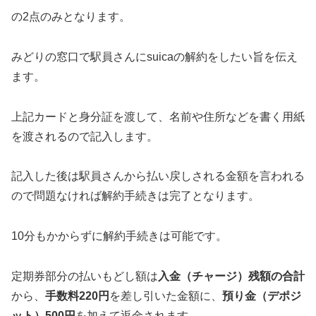
の2点のみとなります。
みどりの窓口で駅員さんにsuicaの解約をしたい旨を伝え
ます。
上記カードと身分証を渡して、名前や住所などを書く用紙
を渡されるので記入します。
記入した後は駅員さんから払い戻しされる金額を言われる
ので問題なければ解約手続きは完了となります。
10分もかからずに解約手続きは可能です。
定期券部分の払いもどし額は
入金（チャージ）残額の合計
から、
手数料220円
を差し引いた金額に、
預り金（デポジ
ット）500円
を加えて返金されます。