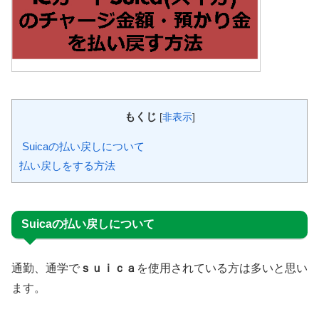
もくじ
[
非表示
]
Suicaの払い戻しについて
払い戻しをする方法
Suicaの払い戻しについて
通勤、通学で
ｓｕｉｃａ
を使用されている方は多いと思い
ます。