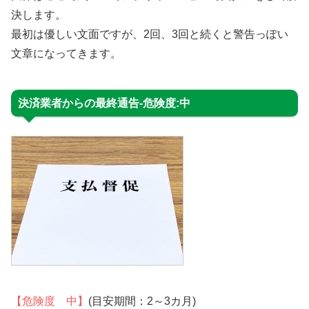
決します。
最初は優しい文面ですが、2回、3回と続くと警告っぽい
文章になってきます。
決済業者からの最終通告-危険度:中
【危険度 中】
(目安期間：2～3カ月)