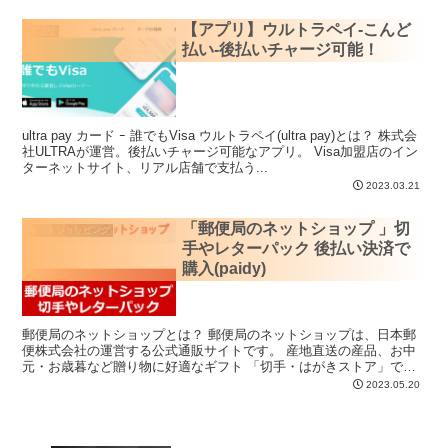
【アプリ】ウルトラペイ-こんど
アプリ
払い-後払いチャージ可能！
ultra pay カード ｰ 誰でもVisa ウルトラペイ(ultra pay)とは？ 株式会
社ULTRAが運営。後払いチャージ可能なアプリ。 Visa加盟店のイン
ターネットサイト、リアル店舗で支払う...
2023.03.21
「郵便局のネットショップ 」切
ネットショッピング
手やレターパック 後払い決済で
購入(paidy)
郵便局のネットショップとは？ 郵便局のネットショップは、日本郵
便株式会社の運営する公式通販サイトです。 産地直送の産品、お中
元・お歳暮など贈り物に好適なギフト 「切手・はがきストア」で
は、切手・はがき・レターパック...
2023.05.20