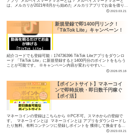
アプリ メルペイスマートマネーとは？ メルペイスマートマネーと
は、メルカリが2021年8月から始めた メルカリアプリでお金を借りる
こ...
2023.03.21
新規登録で即1400円リンク！
アフィリエイト
「TikTok Lite」キャンペーン！
紹介コードでも登録可能：174736396 TikTok Liteアプリをダウンロ
ード 「TikTok Lite」に新規登録すると1400円分のポイントをもらう
ことが可能です。 ※キャンペーン内容が変わりやすい...
2026.05.16
【ポイントサイト】マネーコイ
キャンペーン
ンで即時反映・即日数千円稼ぐ
【ポイ活】
マネーコインの登録はこちらから ※PC不可。スマホからの登録で
す。 マネーコインとは マネーコインとは アプリをダウンロードし
たり無料、有料コンテンツに登録しポイントを 獲得して換金するポ
イントサイ...
2023.03.21