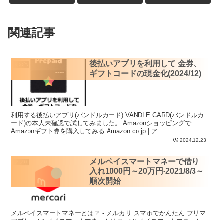
関連記事
後払いアプリを利用して 金券、
その他
ギフトコードの現金化(2024/12)
利用する後払いアプリ(バンドルカード) VANDLE CARD(バンドルカ
ード)の本人未確認で試してみました。 Amazonショッピングで
Amazonギフト券を購入してみる Amazon.co.jp | ア...
2024.12.23
メルペイスマートマネーで借り
アプリ
入れ1000円～20万円-2021/8/3～
順次開始
メルペイスマートマネーとは？ - メルカリ スマホでかんたん フリマ