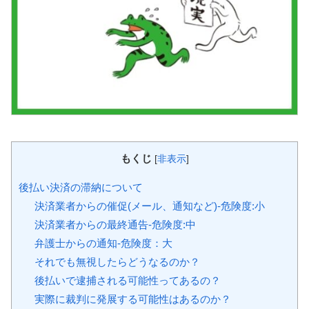
もくじ
[
非表示
]
後払い決済の滞納について
決済業者からの催促(メール、通知など)-危険度:小
決済業者からの最終通告-危険度:中
弁護士からの通知-危険度：大
それでも無視したらどうなるのか？
後払いで逮捕される可能性ってあるの？
実際に裁判に発展する可能性はあるのか？