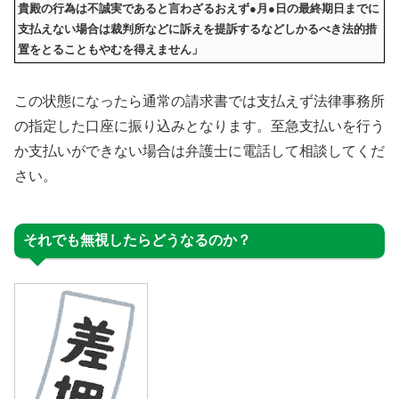
貴殿の行為は不誠実であると言わざるおえず●月●日の最終期日までに
支払えない場合は裁判所などに訴えを提訴するなどしかるべき法的措
置をとることもやむを得えません」
この状態になったら通常の請求書では支払えず法律事務所
の指定した口座に振り込みとなります。至急支払いを行う
か支払いができない場合は弁護士に電話して相談してくだ
さい。
それでも無視したらどうなるのか？