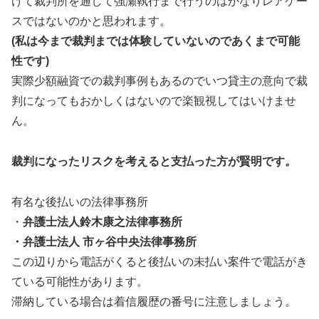
けて裁判所を通して強瀬執行まで行うのはかなりレアケー
スではないのかと思われます。
(私は今まで裁判までは体験していないのであくまで可能
性です)
実際少額融資での裁判事例もあるのでいつ貸主の意向で裁
判になってもおかしくはないので楽観視してはいけませ
ん。
裁判になったリスクを考えると支払った方が賢明です。
有名な後払いの法律事務所
・
弁護士法人鈴木康之法律事務所
・弁護士法人 市ヶ谷中央法律事務所
この辺りから電話がくると後払いの未払い案件で電話がき
ている可能性があります。
滞納している場合は着信履歴の番号に注意しましょう。