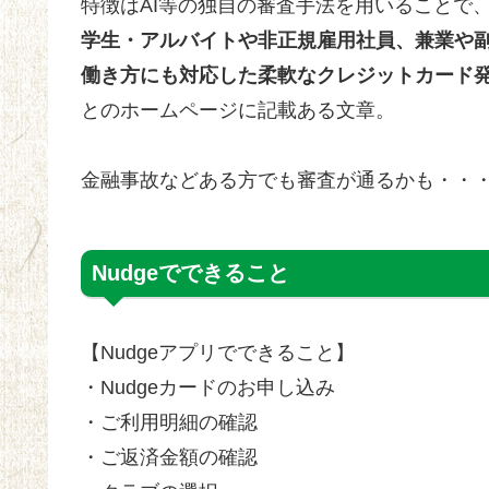
特徴はAI等の独自の審査手法を用いることで
学生・アルバイトや非正規雇用社員、兼業や
働き方にも対応した柔軟なクレジットカード
とのホームページに記載ある文章。
金融事故などある方でも審査が通るかも・・
Nudgeでできること
【Nudgeアプリでできること】
・Nudgeカードのお申し込み
・ご利用明細の確認
・ご返済金額の確認