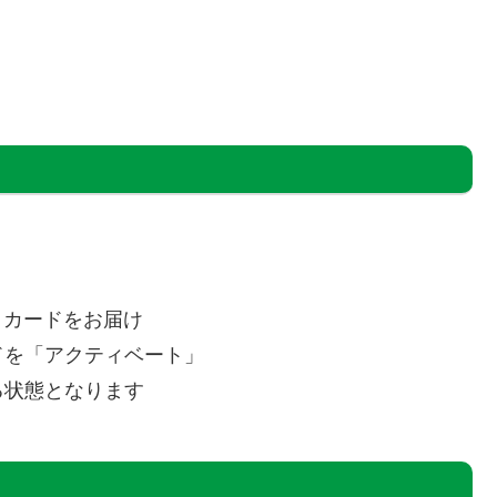
トカードをお届け
ドを「アクティベート」
る状態となります