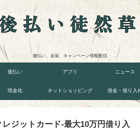
後払い徒然
後払い、金策、キャンペーン情報配信
後払い
アプリ
ニュース
現金化
ネットショッピング
借金・借り入
型クレジットカード-最大10万円借り入