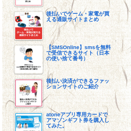
後払いでゲーム・家電が買
える通販サイトまとめ
【SMSOnline】smsを無料
で受信できるサイト（日本
の使い捨て番号）
後払い決済ができるファッ
ションサイトのご紹介
atoneアプリ専用カードで
アマゾンギフト券を購入し
てみた。