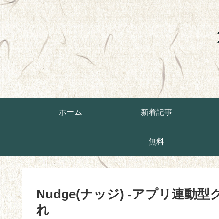
ホーム
新着記事
無料
Nudge(ナッジ) -アプリ連動
れ