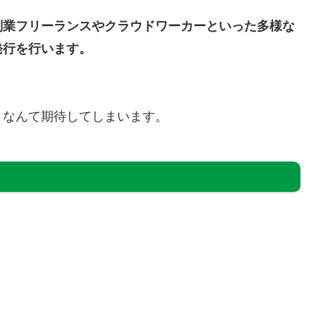
、
副業フリーランスやクラウドワーカーといった多様な
発行を行います。
・なんて期待してしまいます。