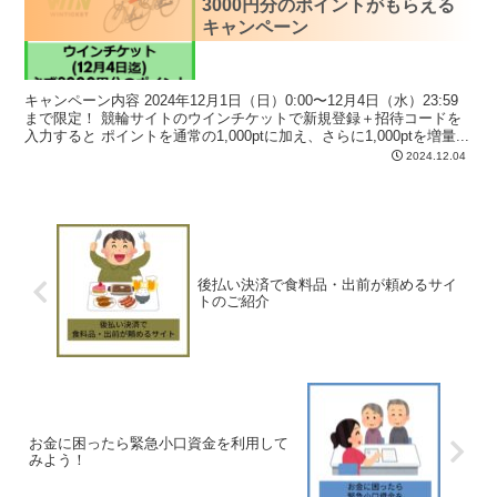
3000円分のポイントがもらえる
キャンペーン
キャンペーン内容 2024年12月1日（日）0:00〜12月4日（水）23:59
まで限定！ 競輪サイトのウインチケットで新規登録＋招待コードを
入力すると ポイントを通常の1,000ptに加え、さらに1,000ptを増量...
2024.12.04
後払い決済で食料品・出前が頼めるサイ
トのご紹介
お金に困ったら緊急小口資金を利用して
みよう！