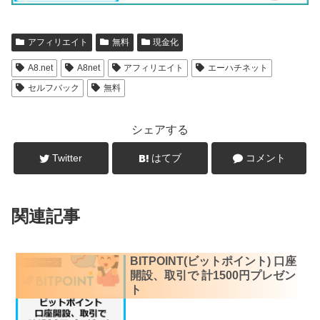
アフィリエイト
無料
現金化
A8.net
A8net
アフィリエイト
エーハチネット
セルフバック
無料
シェアする
Twitter
はてブ
コメント
関連記事
BITPOINT(ビットポイント) 口座
キャンペーン
開設、取引で 計1500円プレゼン
ト