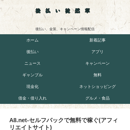
後払い徒然草
後払い、金策、キャンペーン情報配信
ホーム
新着記事
後払い
アプリ
ニュース
キャンペーン
ギャンブル
無料
現金化
ネットショッピング
借金・借り入れ
グルメ・食品
A8.net-セルフバックで無料で稼ぐ(アフィ
リエイトサイト)