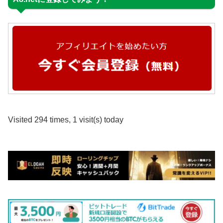
Visited 294 times, 1 visit(s) today