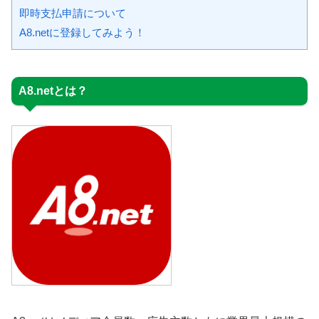
即時支払申請について
A8.netに登録してみよう！
A8.netとは？