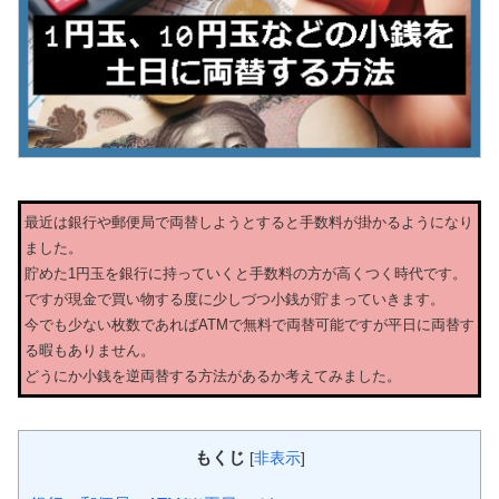
最近は銀行や郵便局で両替しようとすると手数料が掛かるようになり
ました。
貯めた1円玉を銀行に持っていくと手数料の方が高くつく時代です。
ですが現金で買い物する度に少しづつ小銭が貯まっていきます。
今でも少ない枚数であればATMで無料で両替可能ですが平日に両替す
る暇もありません。
どうにか小銭を逆両替する方法があるか考えてみました。
もくじ
[
非表示
]