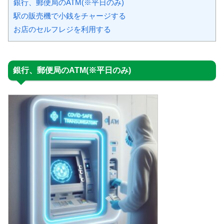
銀行、郵便局のATM(※平日のみ)
駅の販売機で小銭をチャージする
お店のセルフレジを利用する
銀行、郵便局のATM(※平日のみ)