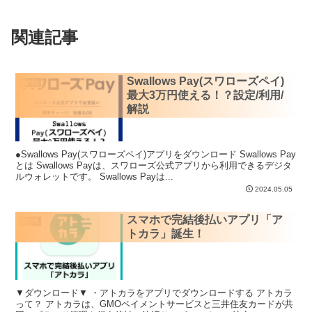
関連記事
Swallows Pay(スワローズペイ)
その他
最大3万円使える！？設定/利用/
解説
●Swallows Pay(スワローズペイ)アプリをダウンロード Swallows Pay
とは Swallows Payは、スワローズ公式アプリから利用できるデジタ
ルウォレットです。 Swallows Payは...
2024.05.05
スマホで完結後払いアプリ「ア
その他
トカラ」誕生！
▼ダウンロード▼ ・アトカラをアプリでダウンロードする アトカラ
って？ アトカラは、GMOペイメントサービスと三井住友カードが共