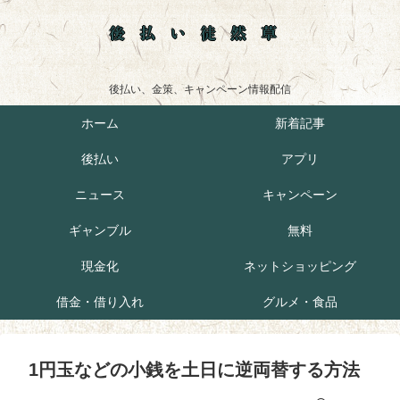
後払い徒然草
後払い、金策、キャンペーン情報配信
ホーム
新着記事
後払い
アプリ
ニュース
キャンペーン
ギャンブル
無料
現金化
ネットショッピング
借金・借り入れ
グルメ・食品
1円玉などの小銭を土日に逆両替する方法