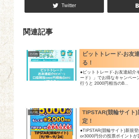
Twitter
関連記事
ビットトレード-お友達紹
その他
る！
●ビットトレード-お友達紹介キャンペーン口座開設 現在仮
ード）」でお得なキャンペーン
行うと 2000円相当のB...
TIPSTAR(競輪サイ
その他
定！
●TIPSTAR(競輪サイト)新規登録画面 現在競輪サイトのTIPSTARに新規登録
or3000円分の投票ポイン