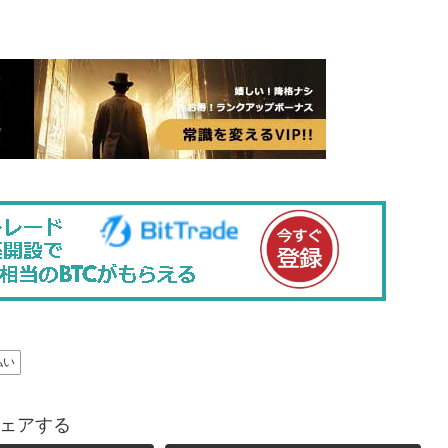
払い
ェアする