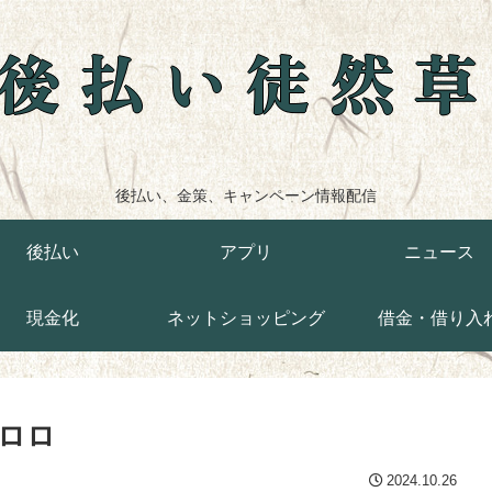
後払い徒然
後払い、金策、キャンペーン情報配信
後払い
アプリ
ニュース
現金化
ネットショッピング
借金・借り入
ロロ
2024.10.26