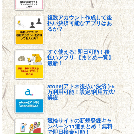
複数アカウント作成して後
払い決済可能なアプリはあ
るか？
すぐ使える! 即日可能！後
払いアプリ-【まとめ一覧】
最新！
atone(アトネ後払い決済 )-5
万利用可能！設定/利用方法/
解説
競輪サイトの新規登録キャ
ンペーン11選まとめ！無料
で即日換金可能！