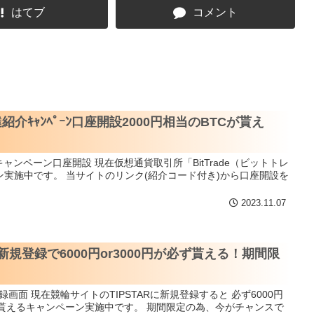
はてブ
コメント
介ｷｬﾝﾍﾟｰﾝ口座開設2000円相当のBTCが貰え
想通貨取引所「BitTrade（ビットトレ
実施中です。 当サイトのリンク(紹介コード付き)から口座開設を
2023.11.07
ト)新規登録で6000円or3000円が必ず貰える！期間限
すると 必ず6000円
トが貰えるキャンペーン実施中です。 期間限定の為、今がチャンスで