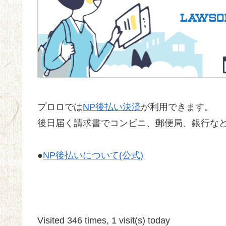
プロロでは
NP後払い決済
が利用できます。
後日届く請求書でコンビニ、郵便局、銀行な
●
NP後払いについて(公式)
Visited 346 times, 1 visit(s) today