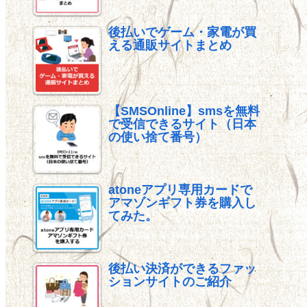
後払いでゲーム・家電が買
える通販サイトまとめ
【SMSOnline】smsを無料
で受信できるサイト（日本
の使い捨て番号）
atoneアプリ専用カードで
アマゾンギフト券を購入し
てみた。
後払い決済ができるファッ
ションサイトのご紹介