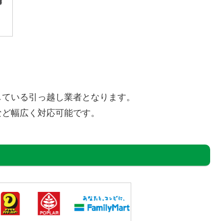
している引っ越し業者となります。
など幅広く対応可能です。