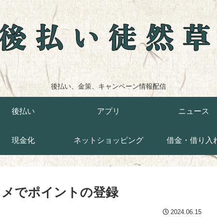
後払い徒然
後払い、金策、キャンペーン情報配信
後払い
アプリ
ニュース
現金化
ネットショッピング
借金・借り入
ラメでポイントの登録
2024.06.15