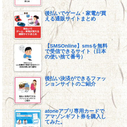
後払いでゲーム・家電が買
える通販サイトまとめ
【SMSOnline】smsを無料
で受信できるサイト（日本
の使い捨て番号）
後払い決済ができるファッ
ションサイトのご紹介
atoneアプリ専用カードで
アマゾンギフト券を購入し
てみた。