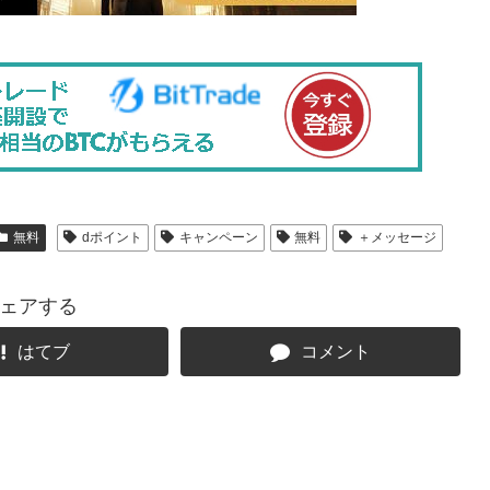
無料
dポイント
キャンペーン
無料
＋メッセージ
ェアする
はてブ
コメント