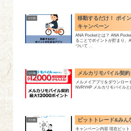
移動するだけ！ ポイント
その他
キャンペーン
ANA Pocketとは？ ANA Pocketは、ANA X株式会社が運営するスマートフォンアプリ。 移動す
ることでポイントが貯まり、A
ついて ...
メルカリモバイル契約 
その他
メルメイアプリをダウンロードする 招待コード (招待コードを入力500
ビットトレード&みんな
その他
キャンペーン内容 現在ビットトレードではお得なキャンペーン実施中です。 みんな銀行提携キ