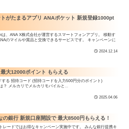
がたまるアプリ ANAポケット 新規登録1000pt
NAのマイルや賞品と交換できるサービスです。 キャンペーンに
2024.12.14
最大12000ポイント もらえる
円分のポイント)
NVRYHP メルカリモバイルとは？ メルカリでメルカリモバイルと...
2025.04.06
の銀行 新規口座開設で 最大8500円もらえる！