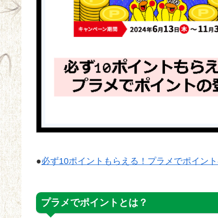
●
必ず10ポイントもらえる！プラメでポイン
プラメでポイントとは？