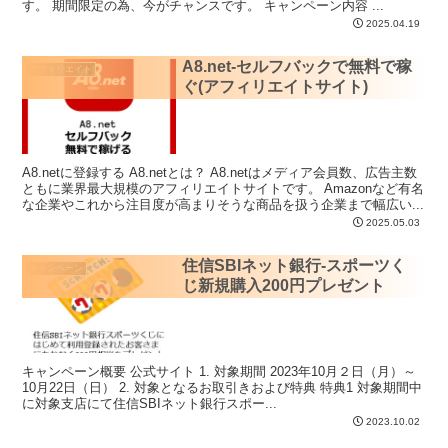
す。 期間限定の為、今がチャンスです。 キャンペーン内容 ...
2025.04.19
A8.net-セルフバックで無料で稼
アフィリエイト
ぐ(アフィリエイトサイト)
A8.netに登録する A8.netとは？ A8.netはメディア会員数、広告主数
ともに業界最大規模のアフィリエイトサイトです。 Amazonなど有名
な企業やこれから注目度が高まりそうな商品を扱う企業まで幅広い...
2025.05.03
住信SBIネット銀行-スポーツく
キャンペーン
じ新規購入200円プレゼント
キャンペーン概要 公式サイト 1. 対象期間 2023年10月２日（月）～
10月22日（日） 2. 対象となるお取引きおよび特典 特典1 対象期間中
に対象支店にて住信SBIネット銀行スポー...
2023.10.02