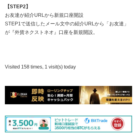
【STEP2】
お友達が紹介URLから新規口座開設
STEP1で送信したメール文中の紹介URLから「お友達」
が『外貨ネクストネオ』口座を新規開設。
Visited 158 times, 1 visit(s) today