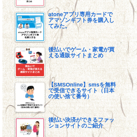
atoneアプリ専用カードで
アマゾンギフト券を購入し
てみた。
後払いでゲーム・家電が買
える通販サイトまとめ
【SMSOnline】smsを無料
で受信できるサイト（日本
の使い捨て番号）
後払い決済ができるファッ
ションサイトのご紹介