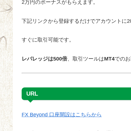
2万円のボーナスがもらえます。
下記リンクから登録するだけでアカウントに20
すぐに取引可能です。
レバレッジは500倍
、取引ツールは
MT4
でのお
URL
FX Beyond 口座開設はこちらから