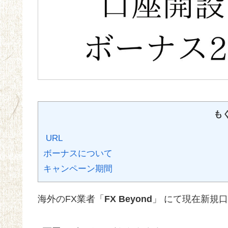
も
URL
ボーナスについて
キャンペーン期間
海外のFX業者「
FX Beyond
」 にて現在新規