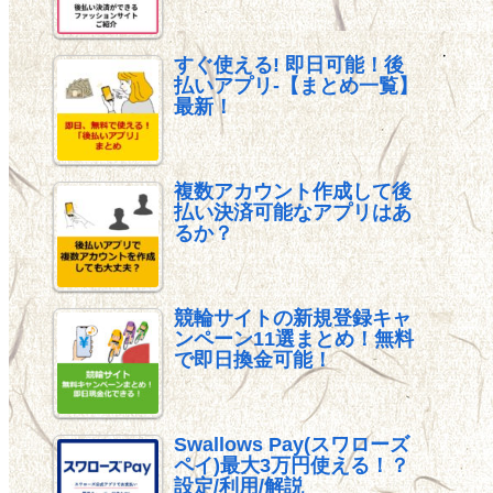
すぐ使える! 即日可能！後
払いアプリ-【まとめ一覧】
最新！
複数アカウント作成して後
払い決済可能なアプリはあ
るか？
競輪サイトの新規登録キャ
ンペーン11選まとめ！無料
で即日換金可能！
Swallows Pay(スワローズ
ペイ)最大3万円使える！？
設定/利用/解説