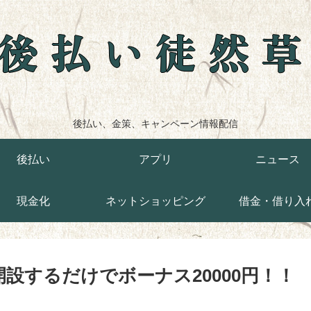
後払い徒然
後払い、金策、キャンペーン情報配信
後払い
アプリ
ニュース
現金化
ネットショッピング
借金・借り入
口座開設するだけでボーナス20000円！！