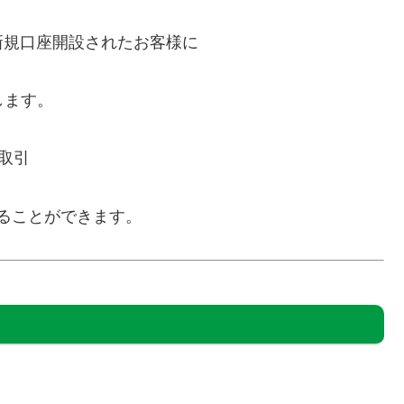
新規口座開設されたお客様に
します。
の取引
することができます。