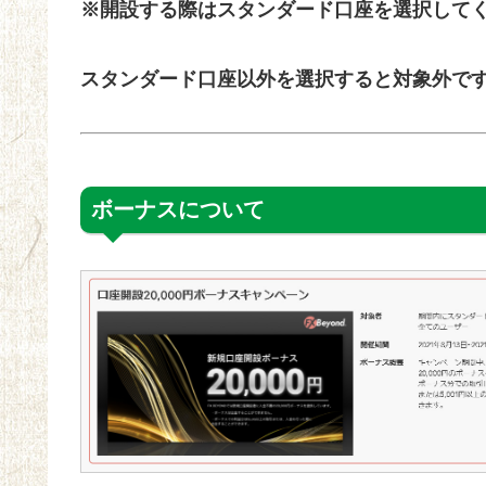
※開設する際はスタンダード口座を選択して
スタンダード口座以外を選択すると対象外で
ボーナスについて