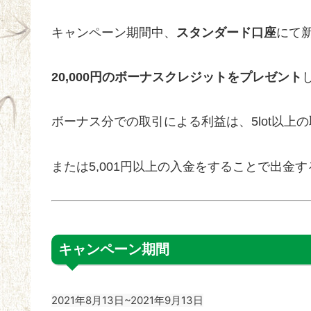
キャンペーン期間中、
スタンダード口座
にて
20,000円のボーナスクレジットをプレゼント
ボーナス分での取引による利益は、5lot以上
または5,001円以上の入金をすることで出金
キャンペーン期間
2021年8月13日~2021年9月13日