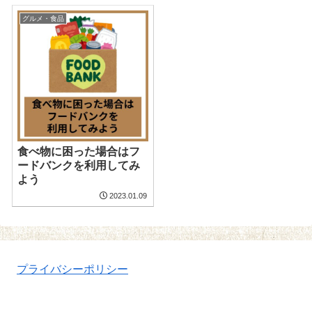
グルメ・食品
食べ物に困った場合はフ
ードバンクを利用してみ
よう
2023.01.09
プライバシーポリシー